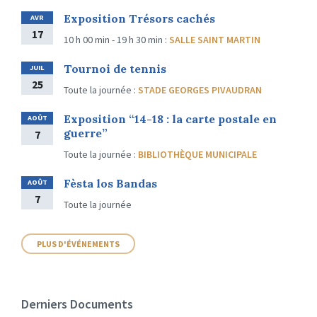
Exposition Trésors cachés
AVR
17
10 h 00 min - 19 h 30 min
:
SALLE SAINT MARTIN
Tournoi de tennis
JUIL
25
Toute la journée
:
STADE GEORGES PIVAUDRAN
Exposition “14-18 : la carte postale en
AOÛT
guerre”
7
Toute la journée
:
BIBLIOTHÈQUE MUNICIPALE
Fèsta los Bandas
AOÛT
7
Toute la journée
PLUS D'ÉVÉNEMENTS
Derniers Documents