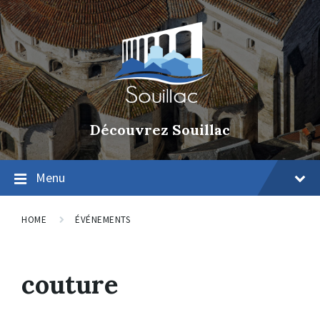
Découvrez Souillac
Menu
HOME
ÉVÉNEMENTS
couture