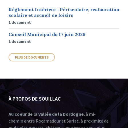
Réglement Intérieur : Périscolaire, restauration
scolaire et accueil de loisirs
1 document
Conseil Municipal du 17 juin 2026
1 document
PLUS DE DOCUMENTS
À PROPOS DE SOUILLAC
Au coeur de la Vallée de la Dordogne
, à mi-
chemin entre Rocamadour et Sarlat, à proximité de
multiples grottes, châteaux, musées et des « plus