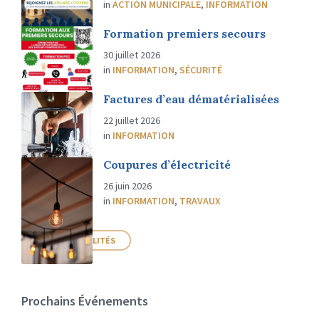
in
ACTION MUNICIPALE
,
INFORMATION
Formation premiers secours
30 juillet 2026
in
INFORMATION
,
SÉCURITÉ
Factures d’eau dématérialisées
22 juillet 2026
in
INFORMATION
Coupures d’électricité
26 juin 2026
in
INFORMATION
,
TRAVAUX
PLUS D'ACTUALITÉS
Prochains Événements