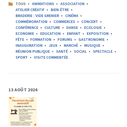
CATEGORIES:
TOUS
ANIMATIONS
ASSOCIATION
ATELIER CRÉATIF
BIEN-ÊTRE
BRADERIE - VIDE GRENIER
CINÉMA
COMMÉMORATION
COMMERCES
CONCERT
CONFÉRENCE
CULTURE
DANSE
ECOLOGIE
ECONOMIE
EDUCATION
ENFANT
EXPOSITION
FÊTE
FORMATION
FORUMS
GASTRONOMIE
INAUGURATION
JEUX
MARCHÉ
MUSIQUE
RÉUNION PUBLIQUE
SANTÉ
SOCIAL
SPECTACLE
SPORT
VISITE COMMENTÉE
13 AOÛT 2026