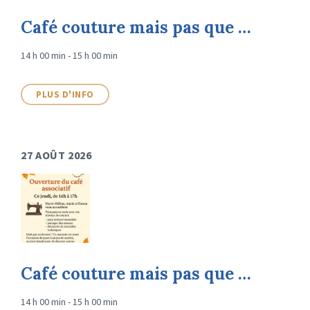
Café couture mais pas que …
14 h 00 min - 15 h 00 min
PLUS D'INFO
27 AOÛT 2026
Café couture mais pas que …
14 h 00 min - 15 h 00 min