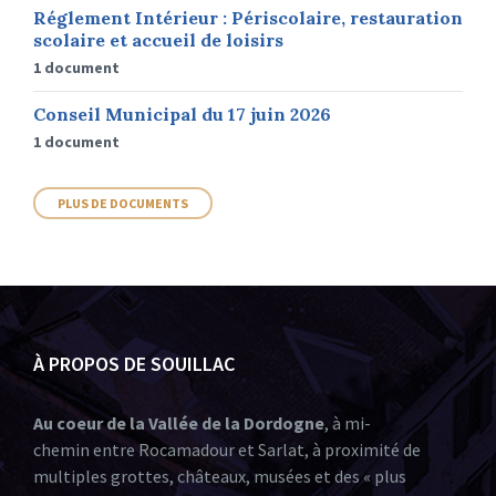
Réglement Intérieur : Périscolaire, restauration
scolaire et accueil de loisirs
1 document
Conseil Municipal du 17 juin 2026
1 document
PLUS DE DOCUMENTS
À PROPOS DE SOUILLAC
Au coeur de la Vallée de la Dordogne
, à mi-
chemin entre Rocamadour et Sarlat, à proximité de
multiples grottes, châteaux, musées et des « plus