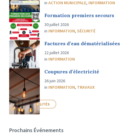
in
ACTION MUNICIPALE
,
INFORMATION
Formation premiers secours
30 juillet 2026
in
INFORMATION
,
SÉCURITÉ
Factures d’eau dématérialisées
22 juillet 2026
in
INFORMATION
Coupures d’électricité
26 juin 2026
in
INFORMATION
,
TRAVAUX
PLUS D'ACTUALITÉS
Prochains Événements