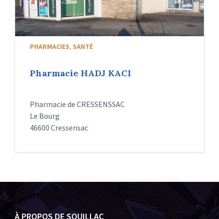
PHARMACIES
,
SANTÉ
Pharmacie HADJ KACI
Pharmacie de CRESSENSSAC
Le Bourg
46600 Cressensac
À PROPOS DE SOUILLAC