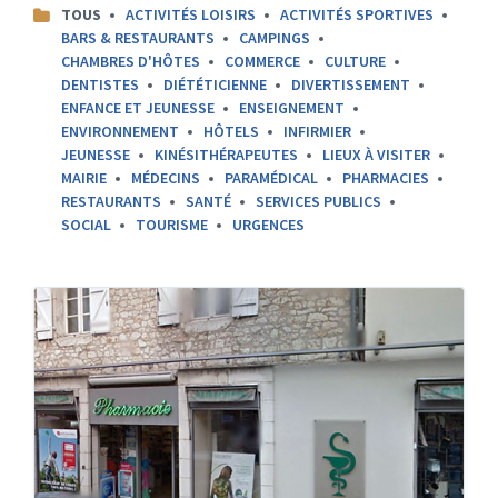
CATEGORIES:
TOUS
ACTIVITÉS LOISIRS
ACTIVITÉS SPORTIVES
BARS & RESTAURANTS
CAMPINGS
CHAMBRES D'HÔTES
COMMERCE
CULTURE
DENTISTES
DIÉTÉTICIENNE
DIVERTISSEMENT
ENFANCE ET JEUNESSE
ENSEIGNEMENT
ENVIRONNEMENT
HÔTELS
INFIRMIER
JEUNESSE
KINÉSITHÉRAPEUTES
LIEUX À VISITER
MAIRIE
MÉDECINS
PARAMÉDICAL
PHARMACIES
RESTAURANTS
SANTÉ
SERVICES PUBLICS
SOCIAL
TOURISME
URGENCES