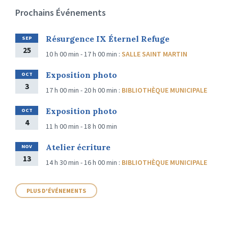
Prochains Événements
Résurgence IX Éternel Refuge
SEP
25
10 h 00 min - 17 h 00 min
:
SALLE SAINT MARTIN
Exposition photo
OCT
3
17 h 00 min - 20 h 00 min
:
BIBLIOTHÈQUE MUNICIPALE
Exposition photo
OCT
4
11 h 00 min - 18 h 00 min
Atelier écriture
NOV
13
14 h 30 min - 16 h 00 min
:
BIBLIOTHÈQUE MUNICIPALE
PLUS D'ÉVÉNEMENTS