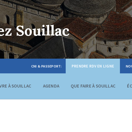
z Souillac
PRENDRE RDV EN LIGNE
IVRE À SOUILLAC
AGENDA
QUE FAIRE À SOUILLAC
É