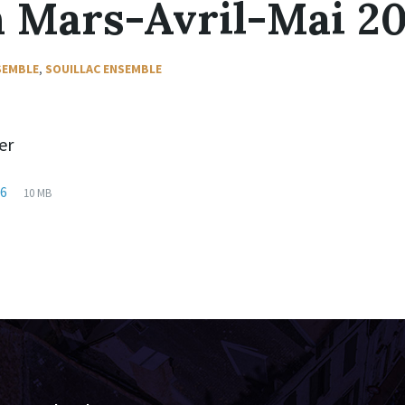
n Mars-Avril-Mai 2
SEMBLE
,
SOUILLAC ENSEMBLE
er
26
10 MB