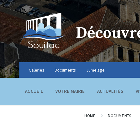
Découvre
Galeries
Documents
Jumelage
ACCUEIL
VOTRE MAIRIE
ACTUALITÉS
V
HOME
DOCUMENTS