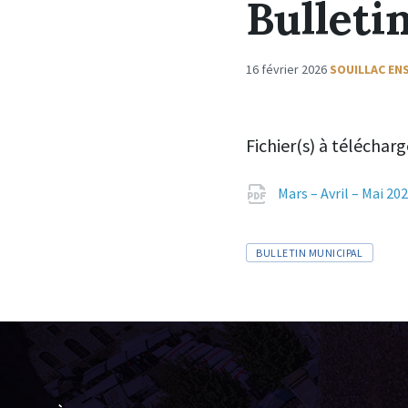
Bulleti
16 février 2026
SOUILLAC EN
Fichier(s) à télécharg
Mars – Avril – Mai 20
TAGS:
BULLETIN MUNICIPAL