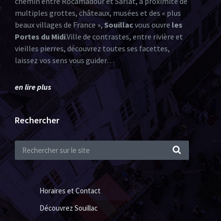
chemin entre Rocamadour et Sarlat, à proximité de
multiples grottes, châteaux, musées et des « plus
beaux villages de France »,
Souillac
vous ouvre
les
Portes du Midi
.Ville de contrastes, entre rivière et
vieilles pierres, découvrez toutes ses facettes,
laissez vos sens vous guider…
en lire plus
Rechercher
Horaires et Contact
Découvrez Souillac