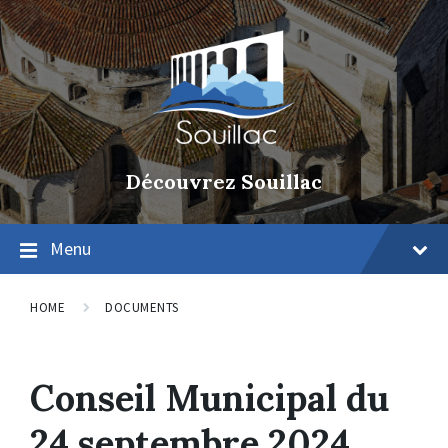
Découvrez Souillac
Menu
HOME
DOCUMENTS
Conseil Municipal du
24 septembre 2024