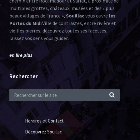
chemin entre Rocamadour et Sarlat, à proximité de
multiples grottes, châteaux, musées et des « plus
beaux villages de France »,
Souillac
vous ouvre
les
Portes du Midi
.Ville de contrastes, entre rivière et
vieilles pierres, découvrez toutes ses facettes,
laissez vos sens vous guider…
en lire plus
Rechercher
Horaires et Contact
Découvrez Souillac