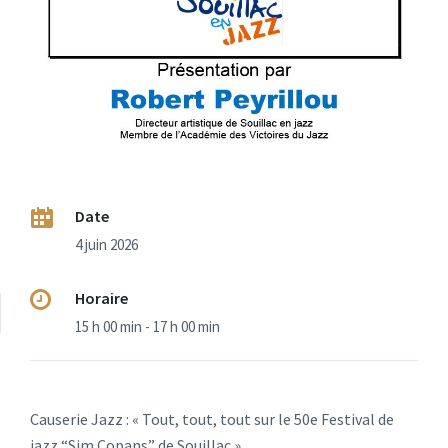
Date
4 juin 2026
Horaire
15 h 00 min - 17 h 00 min
Causerie Jazz : « Tout, tout, tout sur le 50e Festival de
jazz “Sim Copans” de Souillac ».