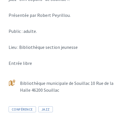
Présentée par Robert Peyrillou.
Public : adulte.
Lieu : Bibliothèque section jeunesse
Entrée libre
Bibliothèque municipale de Souillac 10 Rue de la
Halle 46200 Souillac
CONFÉRENCE
JAZZ