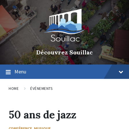
Découvrez Souillac
Menu
HOME
ÉVÉNEMENTS
50 ans de jazz
CONFÉRENCE
,
MUSIQUE