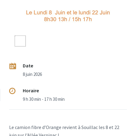
Date
8 juin 2026
Horaire
9 h 30 min - 17 h 30 min
Le camion fibre d’Orange revient à Souillac les 8 et 22
juin sur l’Allée Verninac !