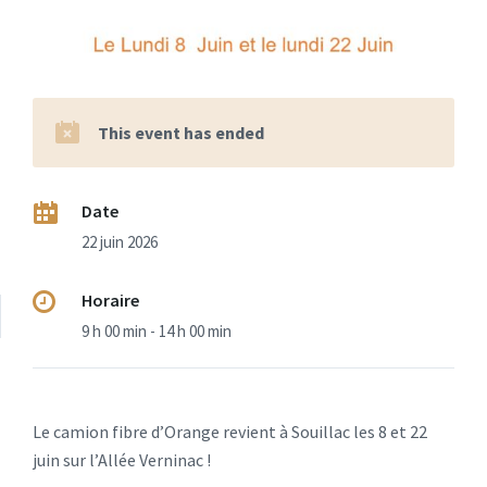
This event has ended
Date
22 juin 2026
Horaire
9 h 00 min - 14 h 00 min
Le camion fibre d’Orange revient à Souillac les 8 et 22
juin sur l’Allée Verninac !