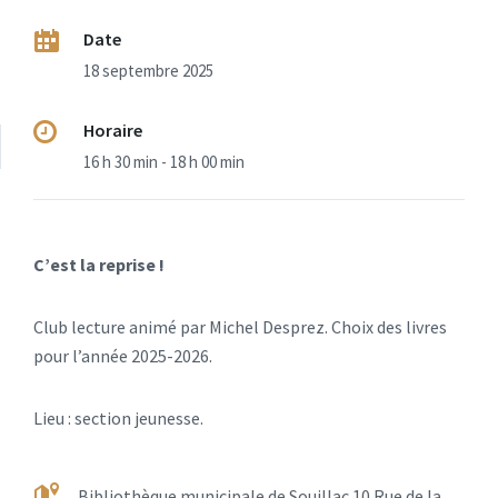
Date
18 septembre 2025
Horaire
16 h 30 min - 18 h 00 min
C’est la reprise !
Club lecture animé par Michel Desprez. Choix des livres
pour l’année 2025-2026.
Lieu : section jeunesse.
Bibliothèque municipale de Souillac 10 Rue de la