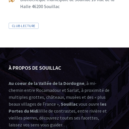
Halle 46200 Souillac
CLUB LECTURE
À PROPOS DE SOUILLAC
Au coeur de la Vallée de la Dordogne
, à mi-
chemin entre Rocamadour et Sarlat, à proximité de
multiples grottes, châteaux, musées et des « plus
beaux villages de France »,
Souillac
vous ouvre
les
Portes du Midi
.Ville de contrastes, entre rivière et
vieilles pierres, découvrez toutes ses facettes,
laissez vos sens vous guider…