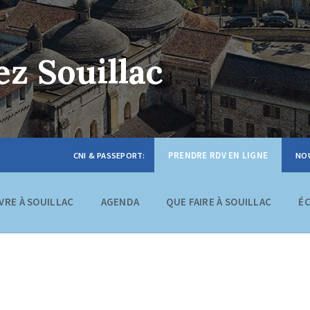
z Souillac
PRENDRE RDV EN LIGNE
IVRE À SOUILLAC
AGENDA
QUE FAIRE À SOUILLAC
É