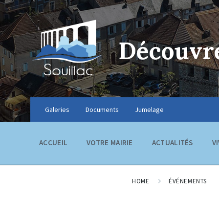
Découvre
Galeries
Documents
Jumelage
ACCUEIL
VOTRE MAIRIE
ACTUALITÉS
V
HOME
ÉVÉNEMENTS