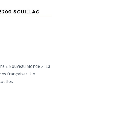
ons « Nouveau Monde » : La
ions françaises. Un
uelles.