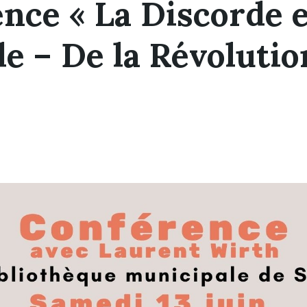
nce « La Discorde e
e – De la Révolutio