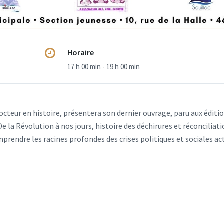
Horaire
17 h 00 min - 19 h 00 min
cteur en histoire, présentera son dernier ouvrage, paru aux éditi
De la Révolution à nos jours, histoire des déchirures et réconciliat
rendre les racines profondes des crises politiques et sociales act