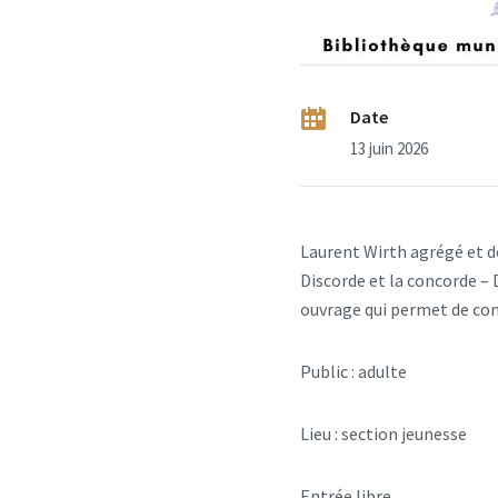
Date
13 juin 2026
Laurent Wirth agrégé et do
Discorde et la concorde – 
ouvrage qui permet de comp
Public : adulte
Lieu : section jeunesse
Entrée libre