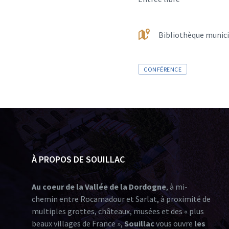
Bibliothèque municip
CONFÉRENCE
À PROPOS DE SOUILLAC
Au coeur de la Vallée de la Dordogne
, à mi-
chemin entre Rocamadour et Sarlat, à proximité de
multiples grottes, châteaux, musées et des « plus
beaux villages de France »,
Souillac
vous ouvre
les