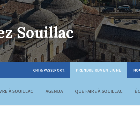
z Souillac
PRENDRE RDV EN LIGNE
IVRE À SOUILLAC
AGENDA
QUE FAIRE À SOUILLAC
É