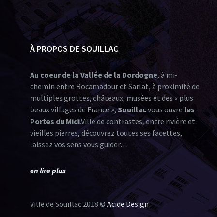
À PROPOS DE SOUILLAC
Au coeur de la Vallée de la Dordogne
, à mi-
chemin entre Rocamadour et Sarlat, à proximité de
multiples grottes, châteaux, musées et des « plus
beaux villages de France »,
Souillac
vous ouvre
les
Portes du Midi
.Ville de contrastes, entre rivière et
vieilles pierres, découvrez toutes ses facettes,
laissez vos sens vous guider…
en lire plus
Ville de Souillac 2018 ©
Acide Design