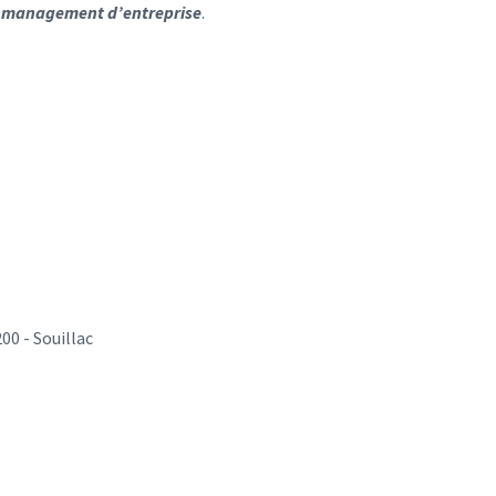
le management d’entreprise
.
00 - Souillac