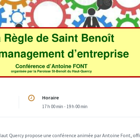
Horaire
17 h 00 min - 19 h 00 min
aut Quercy propose une conférence animée par Antoine Font, offici