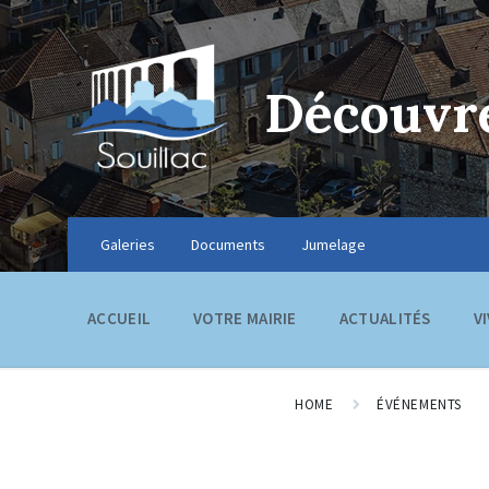
Découvre
Galeries
Documents
Jumelage
ACCUEIL
VOTRE MAIRIE
ACTUALITÉS
V
HOME
ÉVÉNEMENTS