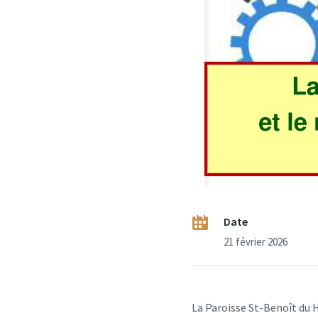
Date
21 février 2026
La Paroisse St-Benoît du H