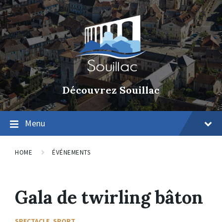
Découvrez Souillac
Menu
HOME
ÉVÉNEMENTS
Gala de twirling bâton
SPECTACLE
,
SPORT