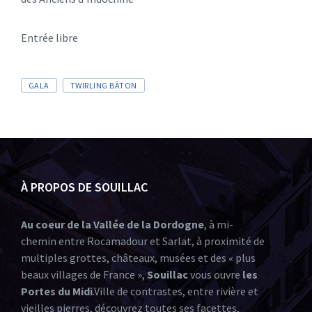
Entrée libre
GALA
TWIRLING BÂTON
À PROPOS DE SOUILLAC
Au coeur de la Vallée de la Dordogne
, à mi-
chemin entre Rocamadour et Sarlat, à proximité de
multiples grottes, châteaux, musées et des « plus
beaux villages de France »,
Souillac
vous ouvre
les
Portes du Midi
.Ville de contrastes, entre rivière et
vieilles pierres, découvrez toutes ses facettes,