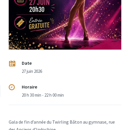
Date
27 juin 2026
Horaire
20 h 30 min - 22 h 00 min
Gala de fin d’année du Twirling Bâton au gymnase, rue
des Anciens d’Indochine