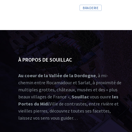
BRADERIE
À PROPOS DE SOUILLAC
Au coeur de la Vallée de la Dordogne
, à mi-
chemin entre Rocamadour et Sarlat, à proximité de
multiples grottes, châteaux, musées et des « plus
beaux villages de France »,
Souillac
vous ouvre
les
Portes du Midi
.Ville de contrastes, entre rivière et
vieilles pierres, découvrez toutes ses facettes,
laissez vos sens vous guider…