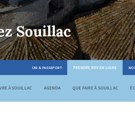
z Souillac
PRENDRE RDV EN LIGNE
IVRE À SOUILLAC
AGENDA
QUE FAIRE À SOUILLAC
É