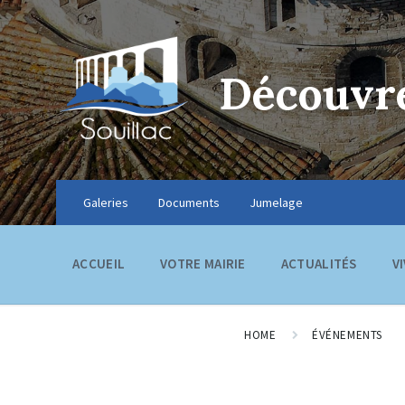
Découvre
Galeries
Documents
Jumelage
ACCUEIL
VOTRE MAIRIE
ACTUALITÉS
V
HOME
ÉVÉNEMENTS