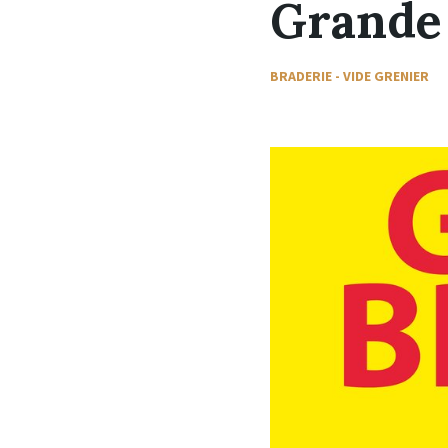
Grande
BRADERIE - VIDE GRENIER