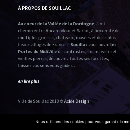
À PROPOS DE SOUILLAC
Au coeur de la Vallée de la Dordogne
, à mi-
chemin entre Rocamadour et Sarlat, à proximité de
multiples grottes, châteaux, musées et des « plus
beaux villages de France »,
Souillac
vous ouvre
les
Portes du Midi
.Ville de contrastes, entre rivière et
vieilles pierres, découvrez toutes ses facettes,
laissez vos sens vous guider…
en lire plus
Ville de Souillac 2018 ©
Acide Design
Nous utilisons des cookies pour vous garantir la mei