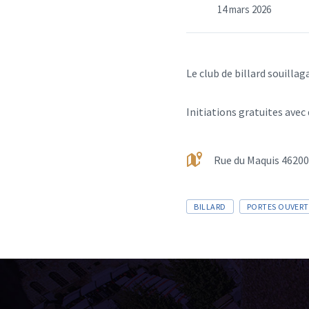
14 mars 2026
Le club de billard souillag
Initiations gratuites avec
Rue du Maquis 46200 
BILLARD
PORTES OUVERT