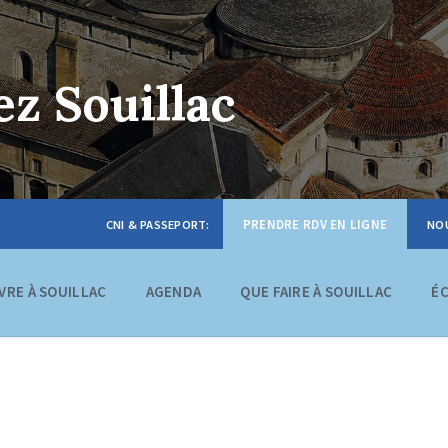
z Souillac
PRENDRE RDV EN LIGNE
IVRE À SOUILLAC
AGENDA
QUE FAIRE À SOUILLAC
É