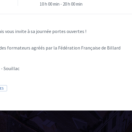
10 h 00 min - 20 h 00 min
ais vous invite à sa journée portes ouvertes !
 des formateurs agréés par la Fédération Française de Billard
- Souillac
ES