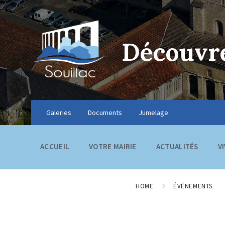
Découvre
Galeries
Documents
Jumelage
ACCUEIL
VOTRE MAIRIE
ACTUALITÉS
V
HOME
ÉVÉNEMENTS