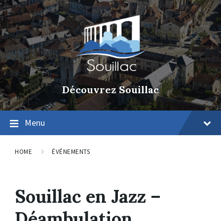
Découvrez Souillac
Menu
HOME
ÉVÉNEMENTS
Souillac en Jazz –
Déambulation