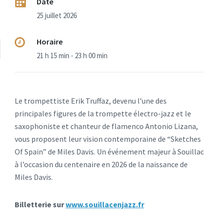
Date
25 juillet 2026
Horaire
21 h 15 min - 23 h 00 min
Le trompettiste Erik Truffaz, devenu l’une des
principales figures de la trompette électro-jazz et
le
saxophoniste et chanteur de flamenco Antonio Lizana,
vous proposent leur vision contemporaine de “Sketches
Of Spain” de Miles Davis. Un événement majeur à Souillac
à l’occasion du centenaire en 2026 de la naissance de
Miles Davis.
Billetterie sur
www.souillacenjazz.fr