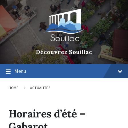
Découvrez Souillac
Menu
HOME
ACTUALITÉS
Horaires d’été –
Gabarot