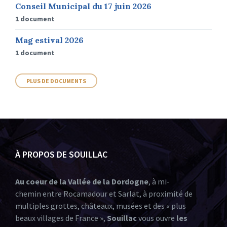
Conseil Municipal du 17 juin 2026
1 document
Mag estival 2026
1 document
PLUS DE DOCUMENTS
À PROPOS DE SOUILLAC
Au coeur de la Vallée de la Dordogne
, à mi-
chemin entre Rocamadour et Sarlat, à proximité de
multiples grottes, châteaux, musées et des « plus
beaux villages de France »,
Souillac
vous ouvre
les