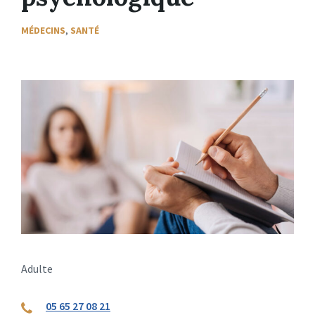
MÉDECINS
,
SANTÉ
Adulte
05 65 27 08 21