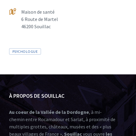
Maison de santé
6 Route de Martel
46200 Souillac
PSYCHOLOGUE
À PROPOS DE SOUILLAC
Au coeur de la Vallée de la Dordogne
, à mi-
chemin entre Rocamadour et Sarlat, à proximité de
multiples grottes, châteaux, musées et des « plus
beaux villages de France »,
Souillac
vous ouvre
les