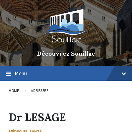
Découvrez Souillac
Menu
HOME
ADRESSES
Dr LESAGE
MÉDECINS
,
SANTÉ