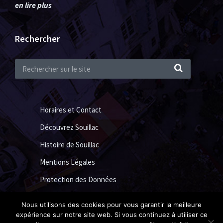
en lire plus
Rechercher
Horaires et Contact
Découvrez Souillac
Histoire de Souillac
Mentions Légales
Protection des Données
Nous utilisons des cookies pour vous garantir la meilleure
expérience sur notre site web. Si vous continuez à utiliser ce
Ville de Souillac 2018 ©
Acide Design