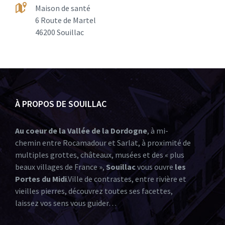
Maison de santé
6 Route de Martel
46200 Souillac
À PROPOS DE SOUILLAC
Au coeur de la Vallée de la Dordogne
, à mi-
chemin entre Rocamadour et Sarlat, à proximité de
multiples grottes, châteaux, musées et des « plus
beaux villages de France »,
Souillac
vous ouvre
les
Portes du Midi
.Ville de contrastes, entre rivière et
vieilles pierres, découvrez toutes ses facettes,
laissez vos sens vous guider…