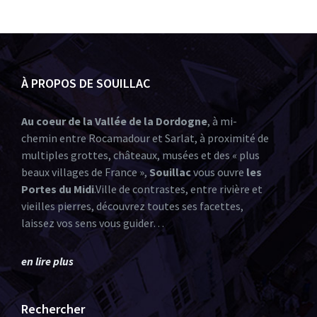
À PROPOS DE SOUILLAC
Au coeur de la Vallée de la Dordogne
, à mi-
chemin entre Rocamadour et Sarlat, à proximité de
multiples grottes, châteaux, musées et des « plus
beaux villages de France »,
Souillac
vous ouvre
les
Portes du Midi
.Ville de contrastes, entre rivière et
vieilles pierres, découvrez toutes ses facettes,
laissez vos sens vous guider…
en lire plus
Rechercher