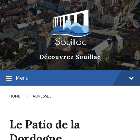
Découvrez Souillac
Menu
HOME
ADRESSES
Le Patio de la
Dordogne