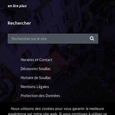
en lire plus
Rechercher
Horaires et Contact
Découvrez Souillac
Histoire de Souillac
Mentions Légales
Protection des Données
Nous utilisons des cookies pour vous garantir la meilleure
expérience sur notre site web. Si vous continuez à utiliser ce
Ville de Souillac 2018 ©
Acide Design