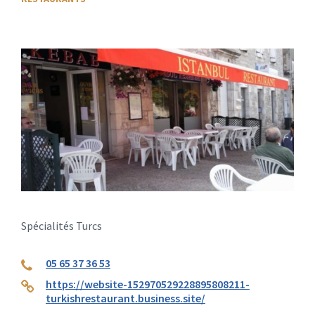
Spécialités Turcs
05 65 37 36 53
https://website-152970529228895808211-
turkishrestaurant.business.site/