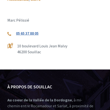
Marc Pélissié
05 65 37 88 05
10 boulevard Louis Jean Malvy
46200 Souillac
À PROPOS DE SOUILLAC
Au coeur de la Vallée de la Dordogne
, à mi-
chemin entre Rocamadour et Sarlat, à proximité de