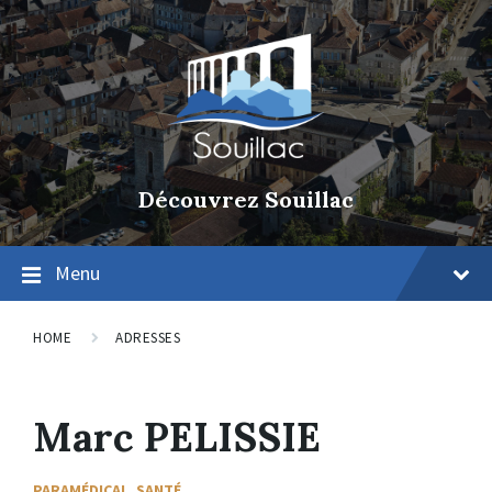
Découvrez Souillac
Menu
HOME
ADRESSES
Marc PELISSIE
PARAMÉDICAL
,
SANTÉ