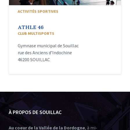
ACTIVITÉS SPORTIVES
ATHLE 46
CLUB MULTISPORTS
Gymnase municipal de Souillac
rue des Anciens d’Indochine
46200 SOUILLAC
À PROPOS DE SOUILLAC
Au coeur de la Vallée de la Dordogne
, à mi-