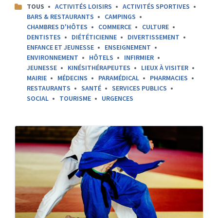
CATEGORIES:
TOUS
ACTIVITÉS LOISIRS
ACTIVITÉS SPORTIVES
BARS & RESTAURANTS
CAMPINGS
CHAMBRES D'HÔTES
COMMERCE
CULTURE
DENTISTES
DIÉTÉTICIENNE
DIVERTISSEMENT
ENFANCE ET JEUNESSE
ENSEIGNEMENT
ENVIRONNEMENT
HÔTELS
INFIRMIER
JEUNESSE
KINÉSITHÉRAPEUTES
LIEUX À VISITER
MAIRIE
MÉDECINS
PARAMÉDICAL
PHARMACIES
RESTAURANTS
SANTÉ
SERVICES PUBLICS
SOCIAL
TOURISME
URGENCES