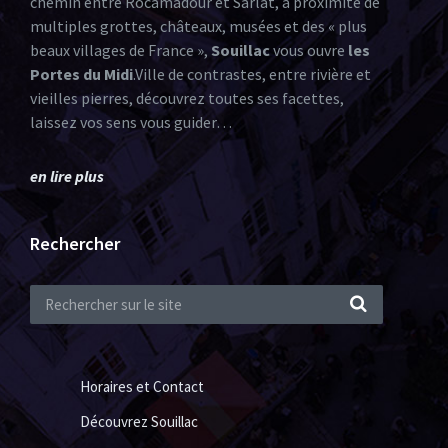
chemin entre Rocamadour et Sarlat, à proximité de
multiples grottes, châteaux, musées et des « plus
beaux villages de France »,
Souillac
vous ouvre
les
Portes du Midi
.Ville de contrastes, entre rivière et
vieilles pierres, découvrez toutes ses facettes,
laissez vos sens vous guider…
en lire plus
Rechercher
Horaires et Contact
Découvrez Souillac