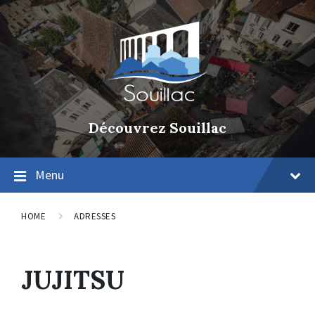
Découvrez Souillac
Menu
HOME
ADRESSES
JUJITSU