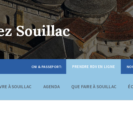
z Souillac
PRENDRE RDV EN LIGNE
IVRE À SOUILLAC
AGENDA
QUE FAIRE À SOUILLAC
É