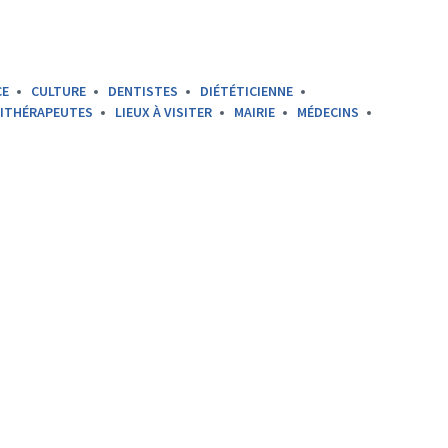
CE
CULTURE
DENTISTES
DIÉTÉTICIENNE
SITHÉRAPEUTES
LIEUX À VISITER
MAIRIE
MÉDECINS