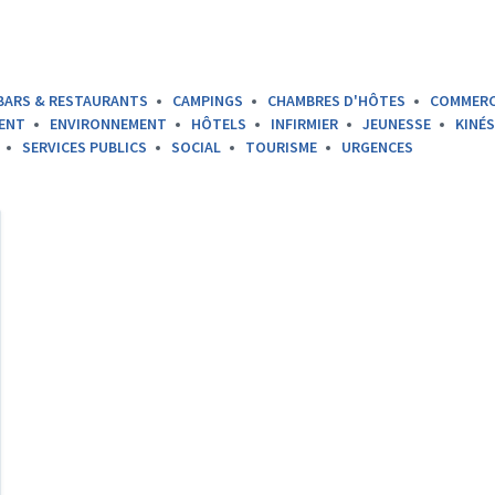
BARS & RESTAURANTS
CAMPINGS
CHAMBRES D'HÔTES
COMMER
ENT
ENVIRONNEMENT
HÔTELS
INFIRMIER
JEUNESSE
KINÉ
SERVICES PUBLICS
SOCIAL
TOURISME
URGENCES