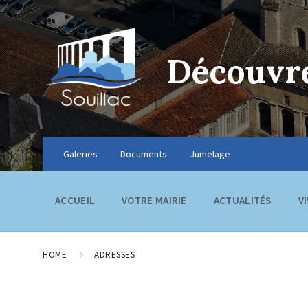
Découvre
Galeries
Documents
Jumelage
ACCUEIL
VOTRE MAIRIE
ACTUALITÉS
V
HOME
ADRESSES