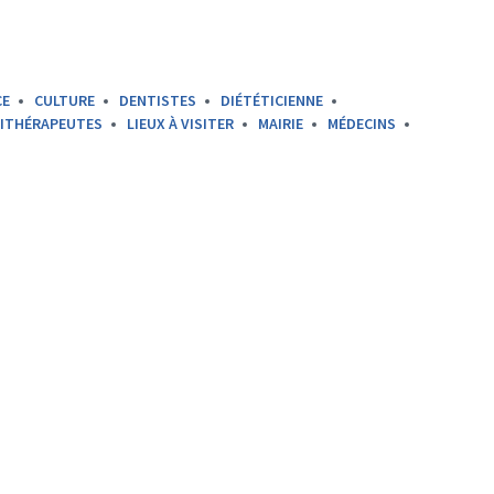
CE
CULTURE
DENTISTES
DIÉTÉTICIENNE
SITHÉRAPEUTES
LIEUX À VISITER
MAIRIE
MÉDECINS