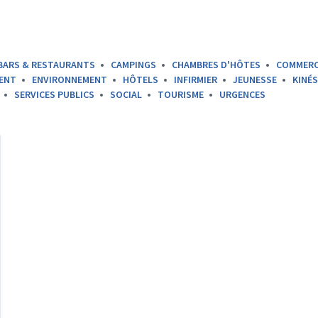
BARS & RESTAURANTS
CAMPINGS
CHAMBRES D'HÔTES
COMMER
ENT
ENVIRONNEMENT
HÔTELS
INFIRMIER
JEUNESSE
KINÉ
SERVICES PUBLICS
SOCIAL
TOURISME
URGENCES