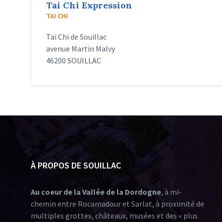
Tai Chi Expression
TAI CHI
Tai Chi de Souillac
avenue Martin Malvy
46200 SOUILLAC
À PROPOS DE SOUILLAC
Au coeur de la Vallée de la Dordogne
, à mi-
chemin entre Rocamadour et Sarlat, à proximité de
multiples grottes, châteaux, musées et des « plus