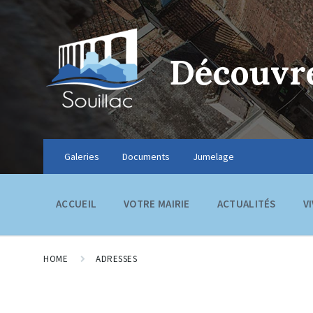
Découvre
Galeries
Documents
Jumelage
ACCUEIL
VOTRE MAIRIE
ACTUALITÉS
V
HOME
ADRESSES