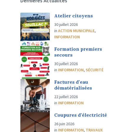
Dernières Actualités
Atelier citoyens
30 juillet 2026
in
ACTION MUNICIPALE
,
INFORMATION
Formation premiers
secours
30 juillet 2026
in
INFORMATION
,
SÉCURITÉ
Factures d’eau
dématérialisées
22 juillet 2026
in
INFORMATION
Coupures d’électricité
26 juin 2026
in
INFORMATION
,
TRAVAUX