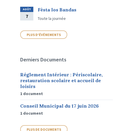
Fèsta los Bandas
AOÛT
7
Toute la journée
PLUS D'ÉVÉNEMENTS
Derniers Documents
Réglement Intérieur : Périscolaire,
restauration scolaire et accueil de
loisirs
1 document
Conseil Municipal du 17 juin 2026
1 document
PLUS DE DOCUMENTS