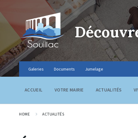
Découvre
Galeries
Documents
Jumelage
ACCUEIL
VOTRE MAIRIE
ACTUALITÉS
V
HOME
ACTUALITÉS