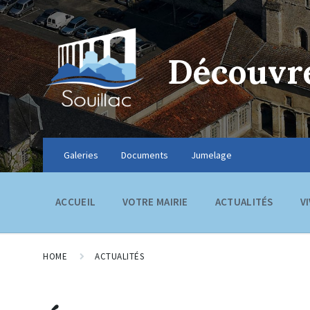
Découvre
Galeries
Documents
Jumelage
ACCUEIL
VOTRE MAIRIE
ACTUALITÉS
V
HOME
ACTUALITÉS