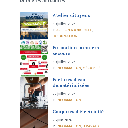
Dernières Actualités
Atelier citoyens
30 juillet 2026
in
ACTION MUNICIPALE
,
INFORMATION
Formation premiers
secours
30 juillet 2026
in
INFORMATION
,
SÉCURITÉ
Factures d’eau
dématérialisées
22 juillet 2026
in
INFORMATION
Coupures d’électricité
26 juin 2026
in
INFORMATION
,
TRAVAUX