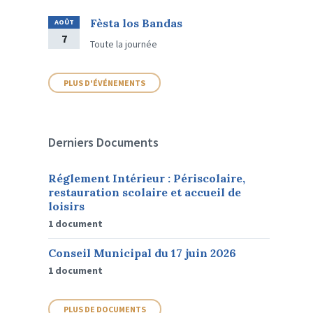
Fèsta los Bandas
AOÛT
7
Toute la journée
PLUS D'ÉVÉNEMENTS
Derniers Documents
Réglement Intérieur : Périscolaire,
restauration scolaire et accueil de
loisirs
1 document
Conseil Municipal du 17 juin 2026
1 document
PLUS DE DOCUMENTS