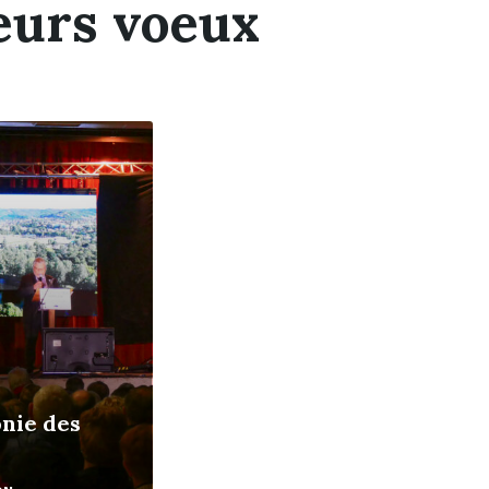
eurs voeux
nie des