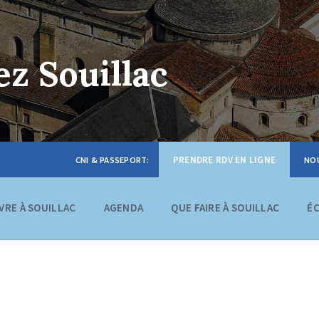
z Souillac
PRENDRE RDV EN LIGNE
IVRE À SOUILLAC
AGENDA
QUE FAIRE À SOUILLAC
É