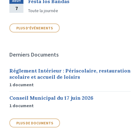
Fèsta los Bandas
AOÛT
7
Toute la journée
PLUS D'ÉVÉNEMENTS
Derniers Documents
Réglement Intérieur : Périscolaire, restauration
scolaire et accueil de loisirs
1 document
Conseil Municipal du 17 juin 2026
1 document
PLUS DE DOCUMENTS