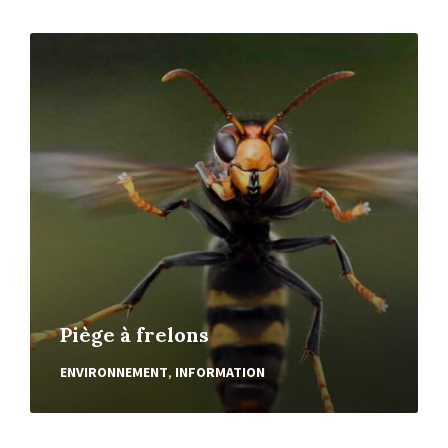
En
Lire
Plus
Piège à frelons
ENVIRONNEMENT
,
INFORMATION