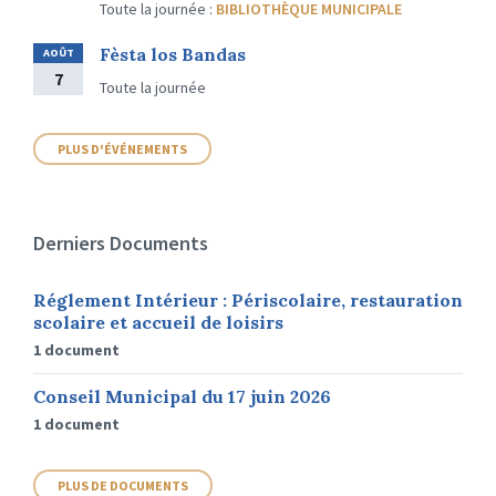
Toute la journée
:
BIBLIOTHÈQUE MUNICIPALE
Fèsta los Bandas
AOÛT
7
Toute la journée
PLUS D'ÉVÉNEMENTS
Derniers Documents
Réglement Intérieur : Périscolaire, restauration
scolaire et accueil de loisirs
1 document
Conseil Municipal du 17 juin 2026
1 document
PLUS DE DOCUMENTS