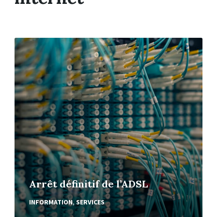
En
Lire
Plus
Arrêt définitif de l’ADSL
INFORMATION
,
SERVICES