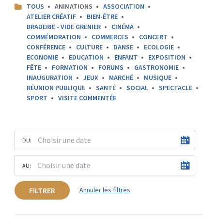
CATEGORIES:
TOUS
ANIMATIONS
ASSOCIATION
ATELIER CRÉATIF
BIEN-ÊTRE
BRADERIE - VIDE GRENIER
CINÉMA
COMMÉMORATION
COMMERCES
CONCERT
CONFÉRENCE
CULTURE
DANSE
ECOLOGIE
ECONOMIE
EDUCATION
ENFANT
EXPOSITION
FÊTE
FORMATION
FORUMS
GASTRONOMIE
INAUGURATION
JEUX
MARCHÉ
MUSIQUE
RÉUNION PUBLIQUE
SANTÉ
SOCIAL
SPECTACLE
SPORT
VISITE COMMENTÉE
DU:
AU:
FILTRER
Annuler les filtres