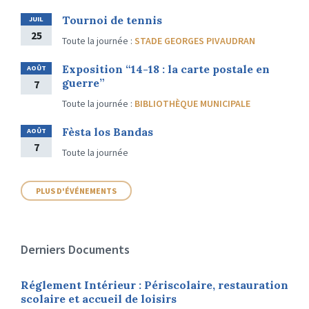
Tournoi de tennis
JUIL
25
Toute la journée
:
STADE GEORGES PIVAUDRAN
Exposition “14-18 : la carte postale en
AOÛT
guerre”
7
Toute la journée
:
BIBLIOTHÈQUE MUNICIPALE
Fèsta los Bandas
AOÛT
7
Toute la journée
PLUS D'ÉVÉNEMENTS
Derniers Documents
Réglement Intérieur : Périscolaire, restauration
scolaire et accueil de loisirs