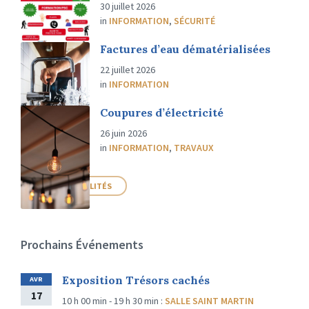
30 juillet 2026
in
INFORMATION
,
SÉCURITÉ
Factures d’eau dématérialisées
22 juillet 2026
in
INFORMATION
Coupures d’électricité
26 juin 2026
in
INFORMATION
,
TRAVAUX
PLUS D'ACTUALITÉS
Prochains Événements
Exposition Trésors cachés
AVR
17
10 h 00 min - 19 h 30 min
:
SALLE SAINT MARTIN