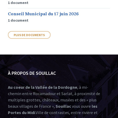
1 document
Conseil Municipal du 17 juin 2026
1 document
PLUS DE DOCUMENTS
À PROPOS DE SOUILLAC
Au coeur de la Vallée de la Dordogne
, à mi-
chemin entre Rocamadour et Sarlat, à proximité de
multiples grottes, châteaux, musées et des « plus
beaux villages de France »,
Souillac
vous ouvre
les
Portes du Midi
.Ville de contrastes, entre rivière et