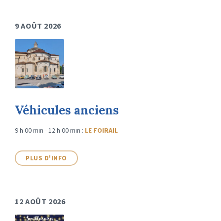
9 AOÛT 2026
Véhicules anciens
9 h 00 min - 12 h 00 min
:
LE FOIRAIL
PLUS D'INFO
12 AOÛT 2026