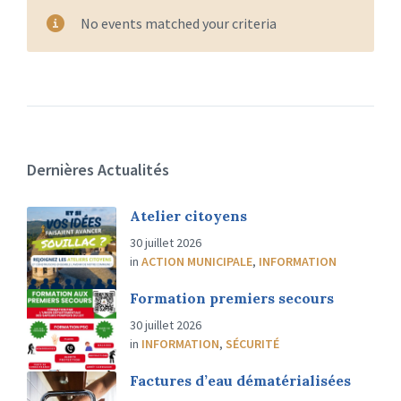
No events matched your criteria
Dernières Actualités
Atelier citoyens
30 juillet 2026
in
ACTION MUNICIPALE
,
INFORMATION
Formation premiers secours
30 juillet 2026
in
INFORMATION
,
SÉCURITÉ
Factures d’eau dématérialisées