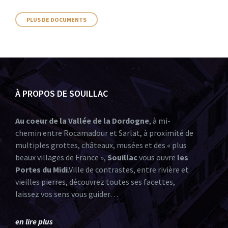
PLUS DE DOCUMENTS
À PROPOS DE SOUILLAC
Au coeur de la Vallée de la Dordogne
, à mi-
chemin entre Rocamadour et Sarlat, à proximité de
multiples grottes, châteaux, musées et des « plus
beaux villages de France »,
Souillac
vous ouvre
les
Portes du Midi
.Ville de contrastes, entre rivière et
vieilles pierres, découvrez toutes ses facettes,
laissez vos sens vous guider…
en lire plus