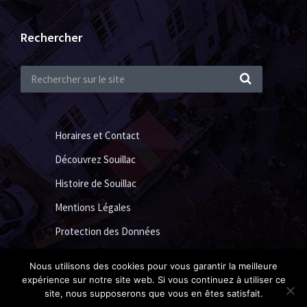
Rechercher
Horaires et Contact
Découvrez Souillac
Histoire de Souillac
Mentions Légales
Protection des Données
Nous utilisons des cookies pour vous garantir la meilleure
expérience sur notre site web. Si vous continuez à utiliser ce
Ville de Souillac 2018 ©
Acide Design
site, nous supposerons que vous en êtes satisfait.