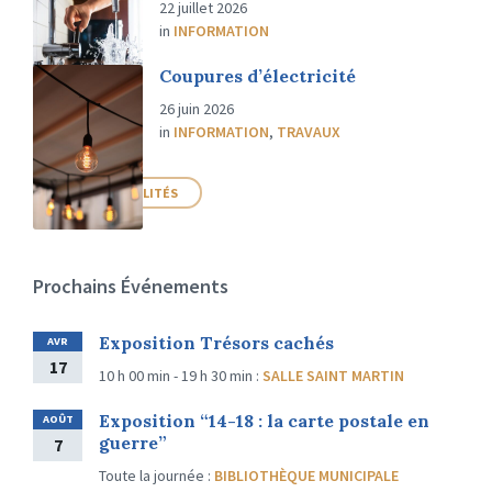
22 juillet 2026
in
INFORMATION
Coupures d’électricité
26 juin 2026
in
INFORMATION
,
TRAVAUX
PLUS D'ACTUALITÉS
Prochains Événements
Exposition Trésors cachés
AVR
17
10 h 00 min - 19 h 30 min
:
SALLE SAINT MARTIN
Exposition “14-18 : la carte postale en
AOÛT
guerre”
7
Toute la journée
:
BIBLIOTHÈQUE MUNICIPALE