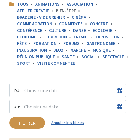
CATEGORIES:
TOUS
ANIMATIONS
ASSOCIATION
ATELIER CRÉATIF
BIEN-ÊTRE
BRADERIE - VIDE GRENIER
CINÉMA
COMMÉMORATION
COMMERCES
CONCERT
CONFÉRENCE
CULTURE
DANSE
ECOLOGIE
ECONOMIE
EDUCATION
ENFANT
EXPOSITION
FÊTE
FORMATION
FORUMS
GASTRONOMIE
INAUGURATION
JEUX
MARCHÉ
MUSIQUE
RÉUNION PUBLIQUE
SANTÉ
SOCIAL
SPECTACLE
SPORT
VISITE COMMENTÉE
DU:
AU:
FILTRER
Annuler les filtres