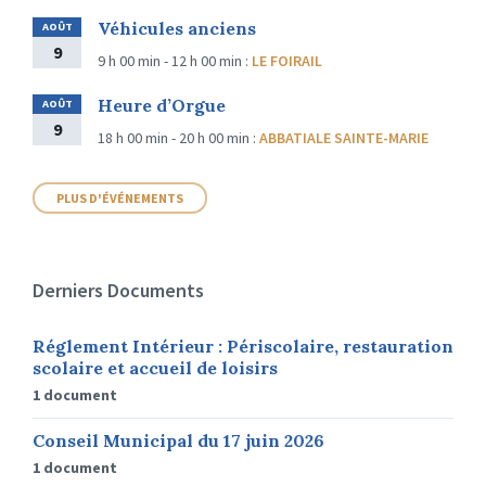
Véhicules anciens
AOÛT
9
9 h 00 min - 12 h 00 min
:
LE FOIRAIL
Heure d’Orgue
AOÛT
9
18 h 00 min - 20 h 00 min
:
ABBATIALE SAINTE-MARIE
PLUS D'ÉVÉNEMENTS
Derniers Documents
Réglement Intérieur : Périscolaire, restauration
scolaire et accueil de loisirs
1 document
Conseil Municipal du 17 juin 2026
1 document