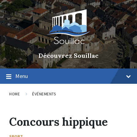
Découvrez Souillac
Menu
HOME
ÉVÉNEMENTS
Concours hippique
SPORT