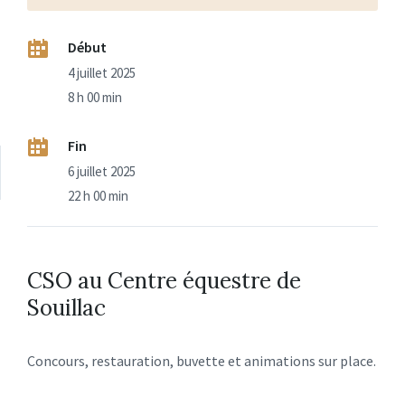
Début
4 juillet 2025
8 h 00 min
Fin
6 juillet 2025
22 h 00 min
CSO au Centre équestre de
Souillac
Concours, restauration, buvette et animations sur place.