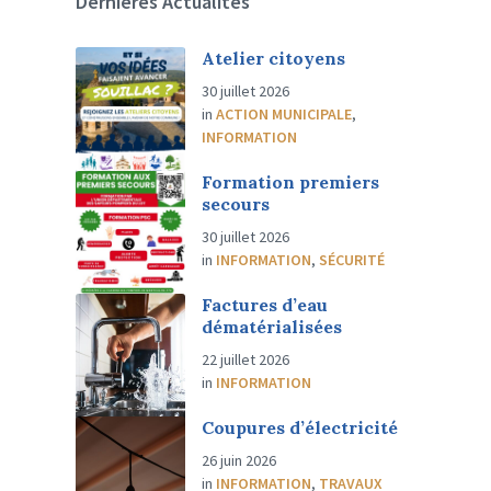
Dernières Actualités
Atelier citoyens
30 juillet 2026
in
ACTION MUNICIPALE
,
INFORMATION
Formation premiers
secours
30 juillet 2026
in
INFORMATION
,
SÉCURITÉ
Factures d’eau
dématérialisées
22 juillet 2026
in
INFORMATION
Coupures d’électricité
26 juin 2026
in
INFORMATION
,
TRAVAUX