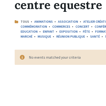
centre equestre
CATEGORIES:
TOUS
ANIMATIONS
ASSOCIATION
ATELIER CRÉATI
COMMÉMORATION
COMMERCES
CONCERT
CONFÉR
EDUCATION
ENFANT
EXPOSITION
FÊTE
FORMA
MARCHÉ
MUSIQUE
RÉUNION PUBLIQUE
SANTÉ
No events matched your criteria