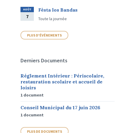
Fèsta los Bandas
AOÛT
7
Toute la journée
PLUS D'ÉVÉNEMENTS
Derniers Documents
Réglement Intérieur : Périscolaire,
restauration scolaire et accueil de
loisirs
1 document
Conseil Municipal du 17 juin 2026
1 document
PLUS DE DOCUMENTS