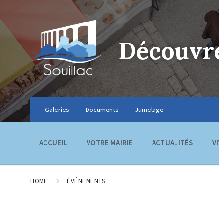
Découvre
Galeries
Documents
Jumelage
ACCUEIL
VOTRE MAIRIE
ACTUALITÉS
V
HOME
ÉVÉNEMENTS