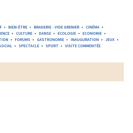
F
BIEN-ÊTRE
BRADERIE - VIDE GRENIER
CINÉMA
ENCE
CULTURE
DANSE
ECOLOGIE
ECONOMIE
TION
FORUMS
GASTRONOMIE
INAUGURATION
JEUX
SOCIAL
SPECTACLE
SPORT
VISITE COMMENTÉE