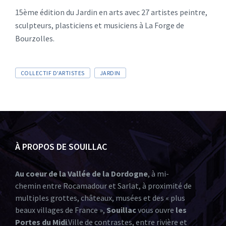
15ème édition du Jardin en arts avec 27 artistes peintre,
sculpteurs, plasticiens et musiciens à La Forge de
Bourzolles.
COLLECTIF D'ARTISTES
JARDIN
À PROPOS DE SOUILLAC
Au coeur de la Vallée de la Dordogne
, à mi-
chemin entre Rocamadour et Sarlat, à proximité de
multiples grottes, châteaux, musées et des « plus
beaux villages de France »,
Souillac
vous ouvre
les
Portes du Midi
.Ville de contrastes, entre rivière et