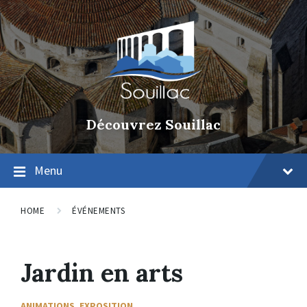
Découvrez Souillac
Menu
HOME
ÉVÉNEMENTS
Jardin en arts
ANIMATIONS
,
EXPOSITION