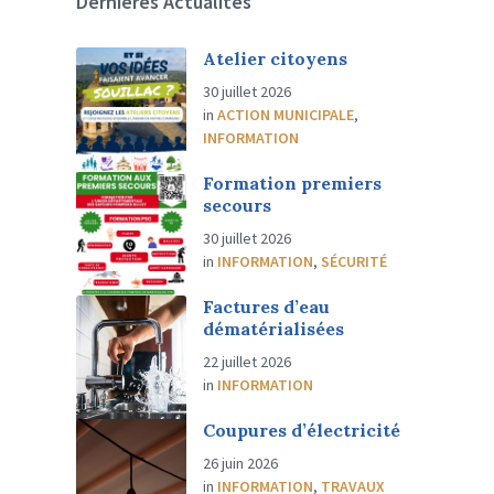
Dernières Actualités
Atelier citoyens
30 juillet 2026
in
ACTION MUNICIPALE
,
INFORMATION
Formation premiers
secours
30 juillet 2026
in
INFORMATION
,
SÉCURITÉ
Factures d’eau
dématérialisées
22 juillet 2026
in
INFORMATION
Coupures d’électricité
26 juin 2026
in
INFORMATION
,
TRAVAUX