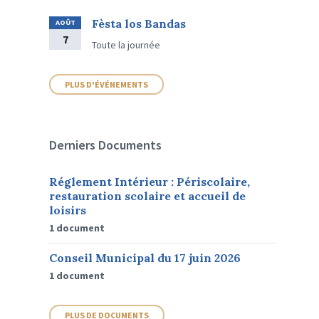
Fèsta los Bandas
AOÛT
7
Toute la journée
PLUS D'ÉVÉNEMENTS
Derniers Documents
Réglement Intérieur : Périscolaire,
restauration scolaire et accueil de
loisirs
1 document
Conseil Municipal du 17 juin 2026
1 document
PLUS DE DOCUMENTS