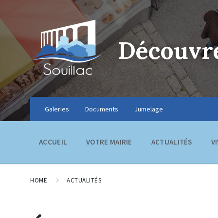
Découvre
Galeries
Documents
Jumelage
ACCUEIL
VOTRE MAIRIE
ACTUALITÉS
V
HOME
ACTUALITÉS