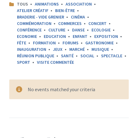
CATEGORIES:
TOUS
ANIMATIONS
ASSOCIATION
ATELIER CRÉATIF
BIEN-ÊTRE
BRADERIE - VIDE GRENIER
CINÉMA
COMMÉMORATION
COMMERCES
CONCERT
CONFÉRENCE
CULTURE
DANSE
ECOLOGIE
ECONOMIE
EDUCATION
ENFANT
EXPOSITION
FÊTE
FORMATION
FORUMS
GASTRONOMIE
INAUGURATION
JEUX
MARCHÉ
MUSIQUE
RÉUNION PUBLIQUE
SANTÉ
SOCIAL
SPECTACLE
SPORT
VISITE COMMENTÉE
No events matched your criteria