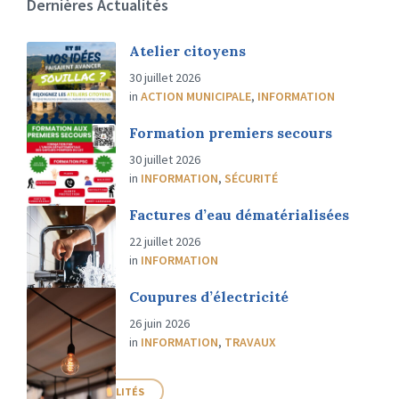
Dernières Actualités
Atelier citoyens
30 juillet 2026
in
ACTION MUNICIPALE
,
INFORMATION
Formation premiers secours
30 juillet 2026
in
INFORMATION
,
SÉCURITÉ
Factures d’eau dématérialisées
22 juillet 2026
in
INFORMATION
Coupures d’électricité
26 juin 2026
in
INFORMATION
,
TRAVAUX
PLUS D'ACTUALITÉS