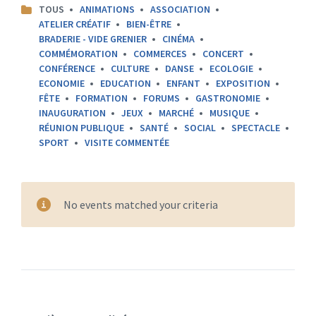
CATEGORIES:
TOUS
ANIMATIONS
ASSOCIATION
ATELIER CRÉATIF
BIEN-ÊTRE
BRADERIE - VIDE GRENIER
CINÉMA
COMMÉMORATION
COMMERCES
CONCERT
CONFÉRENCE
CULTURE
DANSE
ECOLOGIE
ECONOMIE
EDUCATION
ENFANT
EXPOSITION
FÊTE
FORMATION
FORUMS
GASTRONOMIE
INAUGURATION
JEUX
MARCHÉ
MUSIQUE
RÉUNION PUBLIQUE
SANTÉ
SOCIAL
SPECTACLE
SPORT
VISITE COMMENTÉE
No events matched your criteria