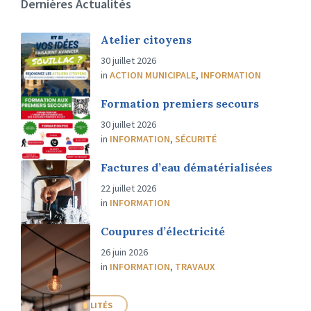
Dernières Actualités
Atelier citoyens
30 juillet 2026
in
ACTION MUNICIPALE
,
INFORMATION
Formation premiers secours
30 juillet 2026
in
INFORMATION
,
SÉCURITÉ
Factures d’eau dématérialisées
22 juillet 2026
in
INFORMATION
Coupures d’électricité
26 juin 2026
in
INFORMATION
,
TRAVAUX
PLUS D'ACTUALITÉS