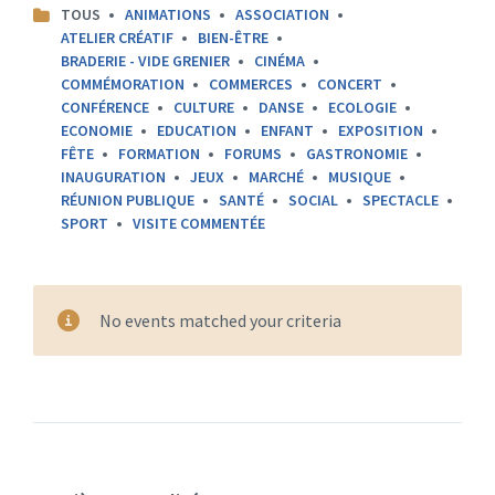
CATEGORIES:
TOUS
ANIMATIONS
ASSOCIATION
ATELIER CRÉATIF
BIEN-ÊTRE
BRADERIE - VIDE GRENIER
CINÉMA
COMMÉMORATION
COMMERCES
CONCERT
CONFÉRENCE
CULTURE
DANSE
ECOLOGIE
ECONOMIE
EDUCATION
ENFANT
EXPOSITION
FÊTE
FORMATION
FORUMS
GASTRONOMIE
INAUGURATION
JEUX
MARCHÉ
MUSIQUE
RÉUNION PUBLIQUE
SANTÉ
SOCIAL
SPECTACLE
SPORT
VISITE COMMENTÉE
No events matched your criteria