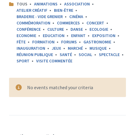
CATEGORIES:
TOUS
ANIMATIONS
ASSOCIATION
ATELIER CRÉATIF
BIEN-ÊTRE
BRADERIE - VIDE GRENIER
CINÉMA
COMMÉMORATION
COMMERCES
CONCERT
CONFÉRENCE
CULTURE
DANSE
ECOLOGIE
ECONOMIE
EDUCATION
ENFANT
EXPOSITION
FÊTE
FORMATION
FORUMS
GASTRONOMIE
INAUGURATION
JEUX
MARCHÉ
MUSIQUE
RÉUNION PUBLIQUE
SANTÉ
SOCIAL
SPECTACLE
SPORT
VISITE COMMENTÉE
No events matched your criteria