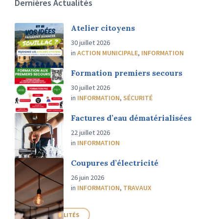
Dernières Actualités
Atelier citoyens
30 juillet 2026
in
ACTION MUNICIPALE
,
INFORMATION
Formation premiers secours
30 juillet 2026
in
INFORMATION
,
SÉCURITÉ
Factures d’eau dématérialisées
22 juillet 2026
in
INFORMATION
Coupures d’électricité
26 juin 2026
in
INFORMATION
,
TRAVAUX
PLUS D'ACTUALITÉS