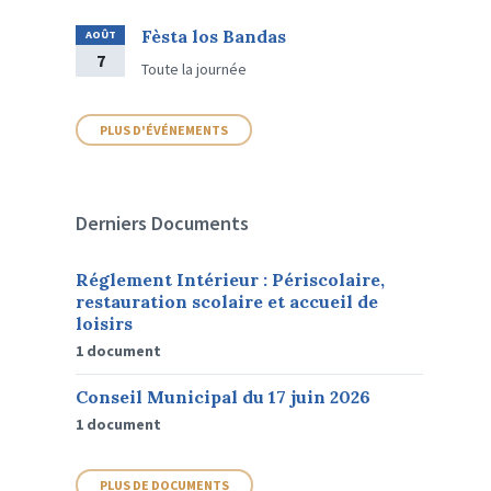
Fèsta los Bandas
AOÛT
7
Toute la journée
PLUS D'ÉVÉNEMENTS
Derniers Documents
Réglement Intérieur : Périscolaire,
restauration scolaire et accueil de
loisirs
1 document
Conseil Municipal du 17 juin 2026
1 document
PLUS DE DOCUMENTS