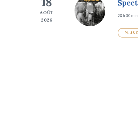
18
Spect
AOÛT
20 h 30 min
2026
PLUS 