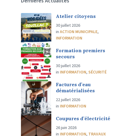
Dernières Actualités
Atelier citoyens
30 juillet 2026
in
ACTION MUNICIPALE
,
INFORMATION
Formation premiers
secours
30 juillet 2026
in
INFORMATION
,
SÉCURITÉ
Factures d’eau
dématérialisées
22 juillet 2026
in
INFORMATION
Coupures d’électricité
26 juin 2026
in
INFORMATION
,
TRAVAUX