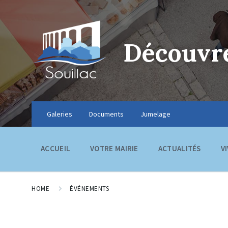
Découvre
Galeries
Documents
Jumelage
ACCUEIL
VOTRE MAIRIE
ACTUALITÉS
V
HOME
ÉVÉNEMENTS