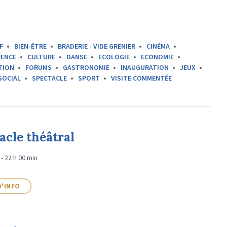
F
BIEN-ÊTRE
BRADERIE - VIDE GRENIER
CINÉMA
ENCE
CULTURE
DANSE
ECOLOGIE
ECONOMIE
TION
FORUMS
GASTRONOMIE
INAUGURATION
JEUX
SOCIAL
SPECTACLE
SPORT
VISITE COMMENTÉE
acle théâtral
 - 22 h 00 min
D'INFO