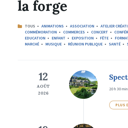
la forge
CATEGORIES:
TOUS
ANIMATIONS
ASSOCIATION
ATELIER CRÉATI
COMMÉMORATION
COMMERCES
CONCERT
CONFÉR
EDUCATION
ENFANT
EXPOSITION
FÊTE
FORMA
MARCHÉ
MUSIQUE
RÉUNION PUBLIQUE
SANTÉ
12
Spect
AOÛT
20 h 30 min
2026
PLUS 