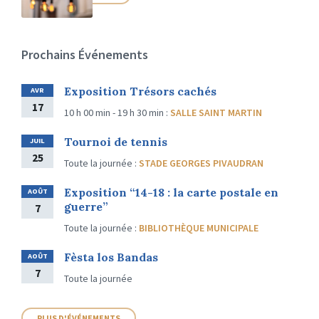
Prochains Événements
Exposition Trésors cachés
AVR
17
10 h 00 min - 19 h 30 min
:
SALLE SAINT MARTIN
Tournoi de tennis
JUIL
25
Toute la journée
:
STADE GEORGES PIVAUDRAN
Exposition “14-18 : la carte postale en
AOÛT
guerre”
7
Toute la journée
:
BIBLIOTHÈQUE MUNICIPALE
Fèsta los Bandas
AOÛT
7
Toute la journée
PLUS D'ÉVÉNEMENTS