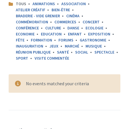
CATEGORIES:
TOUS
ANIMATIONS
ASSOCIATION
ATELIER CRÉATIF
BIEN-ÊTRE
BRADERIE - VIDE GRENIER
CINÉMA
COMMÉMORATION
COMMERCES
CONCERT
CONFÉRENCE
CULTURE
DANSE
ECOLOGIE
ECONOMIE
EDUCATION
ENFANT
EXPOSITION
FÊTE
FORMATION
FORUMS
GASTRONOMIE
INAUGURATION
JEUX
MARCHÉ
MUSIQUE
RÉUNION PUBLIQUE
SANTÉ
SOCIAL
SPECTACLE
SPORT
VISITE COMMENTÉE
No events matched your criteria