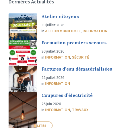
Dernières Actualités
Atelier citoyens
30 juillet 2026
in
ACTION MUNICIPALE
,
INFORMATION
Formation premiers secours
30 juillet 2026
in
INFORMATION
,
SÉCURITÉ
Factures d’eau dématérialisées
22 juillet 2026
in
INFORMATION
Coupures d’électricité
26 juin 2026
in
INFORMATION
,
TRAVAUX
PLUS D'ACTUALITÉS