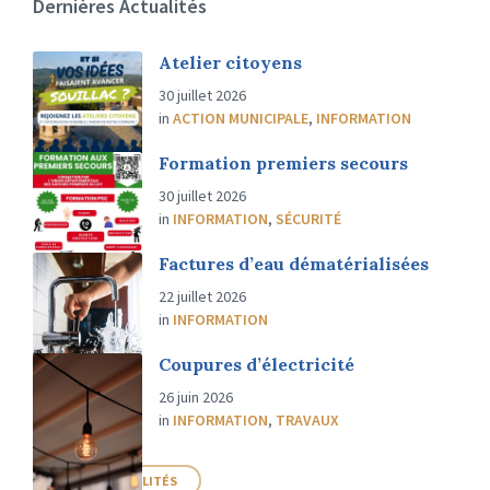
Dernières Actualités
Atelier citoyens
30 juillet 2026
in
ACTION MUNICIPALE
,
INFORMATION
Formation premiers secours
30 juillet 2026
in
INFORMATION
,
SÉCURITÉ
Factures d’eau dématérialisées
22 juillet 2026
in
INFORMATION
Coupures d’électricité
26 juin 2026
in
INFORMATION
,
TRAVAUX
PLUS D'ACTUALITÉS