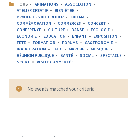
CATEGORIES:
TOUS
ANIMATIONS
ASSOCIATION
ATELIER CRÉATIF
BIEN-ÊTRE
BRADERIE - VIDE GRENIER
CINÉMA
COMMÉMORATION
COMMERCES
CONCERT
CONFÉRENCE
CULTURE
DANSE
ECOLOGIE
ECONOMIE
EDUCATION
ENFANT
EXPOSITION
FÊTE
FORMATION
FORUMS
GASTRONOMIE
INAUGURATION
JEUX
MARCHÉ
MUSIQUE
RÉUNION PUBLIQUE
SANTÉ
SOCIAL
SPECTACLE
SPORT
VISITE COMMENTÉE
No events matched your criteria