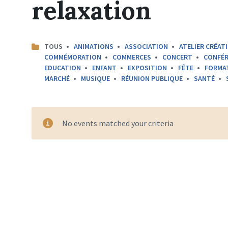
relaxation
CATEGORIES:
TOUS
ANIMATIONS
ASSOCIATION
ATELIER CRÉATI
COMMÉMORATION
COMMERCES
CONCERT
CONFÉR
EDUCATION
ENFANT
EXPOSITION
FÊTE
FORMA
MARCHÉ
MUSIQUE
RÉUNION PUBLIQUE
SANTÉ
No events matched your criteria