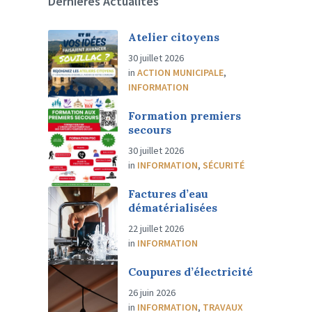
Dernières Actualités
Atelier citoyens
30 juillet 2026
in
ACTION MUNICIPALE
,
INFORMATION
Formation premiers
secours
30 juillet 2026
in
INFORMATION
,
SÉCURITÉ
Factures d’eau
dématérialisées
22 juillet 2026
in
INFORMATION
Coupures d’électricité
26 juin 2026
in
INFORMATION
,
TRAVAUX