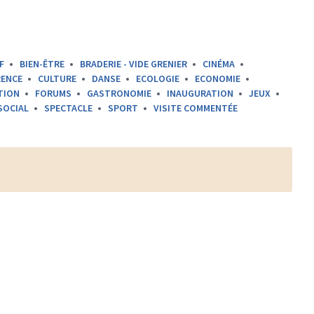
F
BIEN-ÊTRE
BRADERIE - VIDE GRENIER
CINÉMA
ENCE
CULTURE
DANSE
ECOLOGIE
ECONOMIE
TION
FORUMS
GASTRONOMIE
INAUGURATION
JEUX
SOCIAL
SPECTACLE
SPORT
VISITE COMMENTÉE