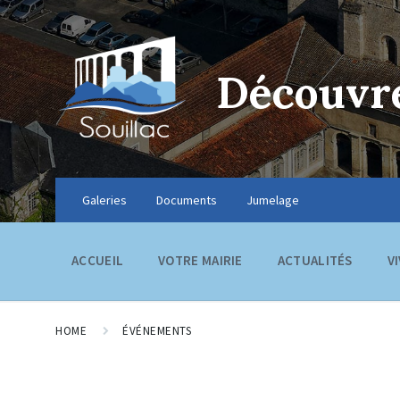
Découvre
Galeries
Documents
Jumelage
ACCUEIL
VOTRE MAIRIE
ACTUALITÉS
V
HOME
ÉVÉNEMENTS