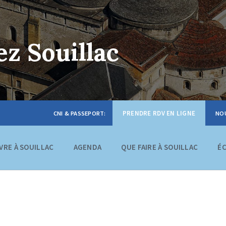
z Souillac
PRENDRE RDV EN LIGNE
IVRE À SOUILLAC
AGENDA
QUE FAIRE À SOUILLAC
É