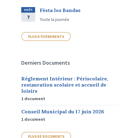
Fèsta los Bandas
AOÛT
7
Toute la journée
PLUS D'ÉVÉNEMENTS
Derniers Documents
Réglement Intérieur : Périscolaire,
restauration scolaire et accueil de
loisirs
1 document
Conseil Municipal du 17 juin 2026
1 document
PLUS DE DOCUMENTS