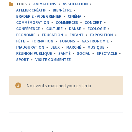
CATEGORIES:
TOUS
ANIMATIONS
ASSOCIATION
ATELIER CRÉATIF
BIEN-ÊTRE
BRADERIE - VIDE GRENIER
CINÉMA
COMMÉMORATION
COMMERCES
CONCERT
CONFÉRENCE
CULTURE
DANSE
ECOLOGIE
ECONOMIE
EDUCATION
ENFANT
EXPOSITION
FÊTE
FORMATION
FORUMS
GASTRONOMIE
INAUGURATION
JEUX
MARCHÉ
MUSIQUE
RÉUNION PUBLIQUE
SANTÉ
SOCIAL
SPECTACLE
SPORT
VISITE COMMENTÉE
No events matched your criteria