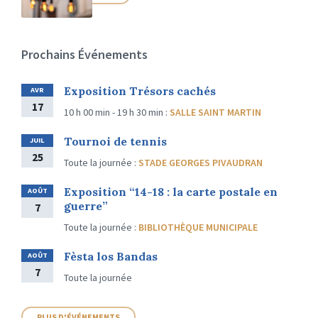
Prochains Événements
Exposition Trésors cachés
AVR
17
10 h 00 min - 19 h 30 min
:
SALLE SAINT MARTIN
Tournoi de tennis
JUIL
25
Toute la journée
:
STADE GEORGES PIVAUDRAN
Exposition “14-18 : la carte postale en
AOÛT
guerre”
7
Toute la journée
:
BIBLIOTHÈQUE MUNICIPALE
Fèsta los Bandas
AOÛT
7
Toute la journée
PLUS D'ÉVÉNEMENTS