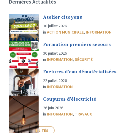
Dernières Actualités
Atelier citoyens
30 juillet 2026
in
ACTION MUNICIPALE
,
INFORMATION
Formation premiers secours
30 juillet 2026
in
INFORMATION
,
SÉCURITÉ
Factures d’eau dématérialisées
22 juillet 2026
in
INFORMATION
Coupures d’électricité
26 juin 2026
in
INFORMATION
,
TRAVAUX
PLUS D'ACTUALITÉS