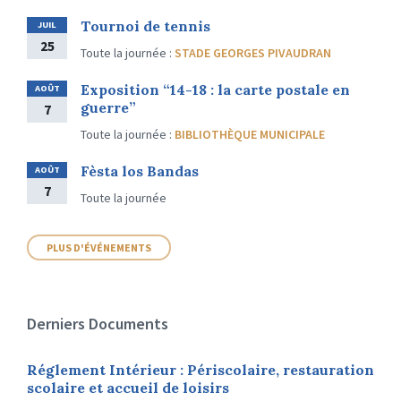
Tournoi de tennis
JUIL
25
Toute la journée
:
STADE GEORGES PIVAUDRAN
Exposition “14-18 : la carte postale en
AOÛT
guerre”
7
Toute la journée
:
BIBLIOTHÈQUE MUNICIPALE
Fèsta los Bandas
AOÛT
7
Toute la journée
PLUS D'ÉVÉNEMENTS
Derniers Documents
Réglement Intérieur : Périscolaire, restauration
scolaire et accueil de loisirs