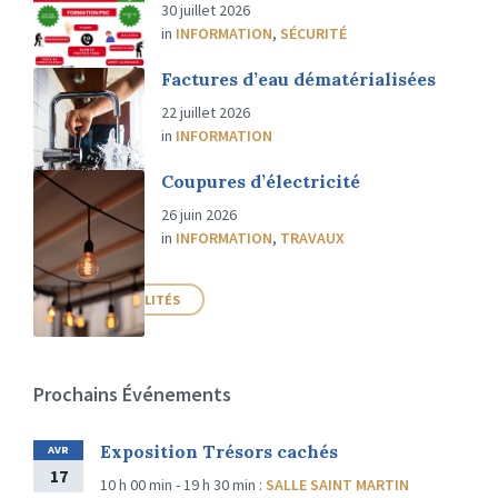
30 juillet 2026
in
INFORMATION
,
SÉCURITÉ
Factures d’eau dématérialisées
22 juillet 2026
in
INFORMATION
Coupures d’électricité
26 juin 2026
in
INFORMATION
,
TRAVAUX
PLUS D'ACTUALITÉS
Prochains Événements
Exposition Trésors cachés
AVR
17
10 h 00 min - 19 h 30 min
:
SALLE SAINT MARTIN