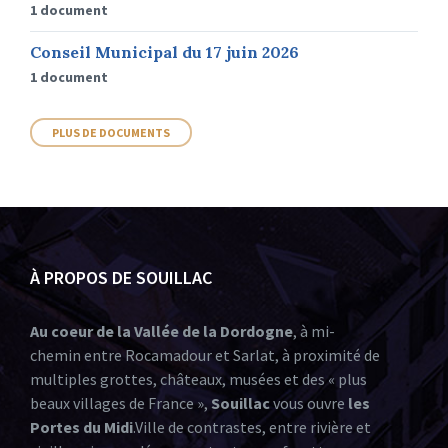
1 document
Conseil Municipal du 17 juin 2026
1 document
PLUS DE DOCUMENTS
À PROPOS DE SOUILLAC
Au coeur de la Vallée de la Dordogne
, à mi-
chemin entre Rocamadour et Sarlat, à proximité de
multiples grottes, châteaux, musées et des « plus
beaux villages de France »,
Souillac
vous ouvre
les
Portes du Midi
.Ville de contrastes, entre rivière et