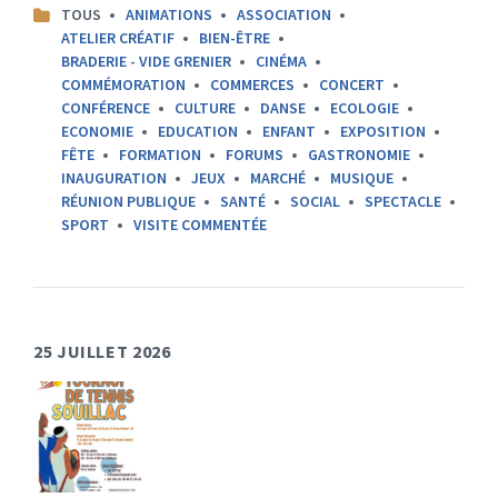
CATEGORIES:
TOUS
ANIMATIONS
ASSOCIATION
ATELIER CRÉATIF
BIEN-ÊTRE
BRADERIE - VIDE GRENIER
CINÉMA
COMMÉMORATION
COMMERCES
CONCERT
CONFÉRENCE
CULTURE
DANSE
ECOLOGIE
ECONOMIE
EDUCATION
ENFANT
EXPOSITION
FÊTE
FORMATION
FORUMS
GASTRONOMIE
INAUGURATION
JEUX
MARCHÉ
MUSIQUE
RÉUNION PUBLIQUE
SANTÉ
SOCIAL
SPECTACLE
SPORT
VISITE COMMENTÉE
25 JUILLET 2026