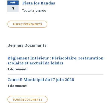
Fèsta los Bandas
AOÛT
7
Toute la journée
PLUS D'ÉVÉNEMENTS
Derniers Documents
Réglement Intérieur : Périscolaire, restauration
scolaire et accueil de loisirs
1 document
Conseil Municipal du 17 juin 2026
1 document
PLUS DE DOCUMENTS