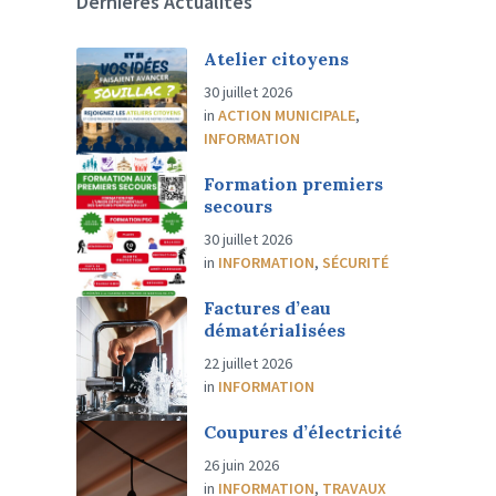
Dernières Actualités
Atelier citoyens
30 juillet 2026
in
ACTION MUNICIPALE
,
INFORMATION
Formation premiers
secours
30 juillet 2026
in
INFORMATION
,
SÉCURITÉ
Factures d’eau
dématérialisées
22 juillet 2026
in
INFORMATION
Coupures d’électricité
26 juin 2026
in
INFORMATION
,
TRAVAUX