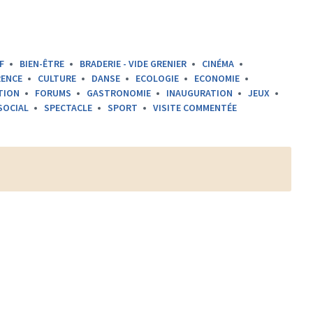
F
BIEN-ÊTRE
BRADERIE - VIDE GRENIER
CINÉMA
ENCE
CULTURE
DANSE
ECOLOGIE
ECONOMIE
TION
FORUMS
GASTRONOMIE
INAUGURATION
JEUX
SOCIAL
SPECTACLE
SPORT
VISITE COMMENTÉE