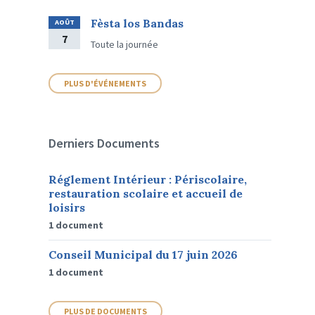
Fèsta los Bandas
AOÛT
7
Toute la journée
PLUS D'ÉVÉNEMENTS
Derniers Documents
Réglement Intérieur : Périscolaire,
restauration scolaire et accueil de
loisirs
1 document
Conseil Municipal du 17 juin 2026
1 document
PLUS DE DOCUMENTS