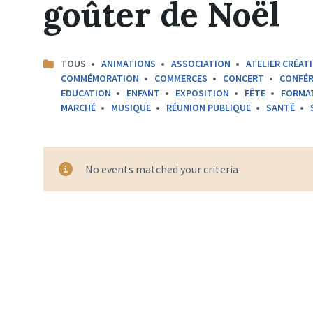
goûter de Noël
CATEGORIES:
TOUS
ANIMATIONS
ASSOCIATION
ATELIER CRÉATI
COMMÉMORATION
COMMERCES
CONCERT
CONFÉR
EDUCATION
ENFANT
EXPOSITION
FÊTE
FORMA
MARCHÉ
MUSIQUE
RÉUNION PUBLIQUE
SANTÉ
No events matched your criteria