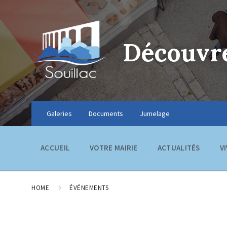
Découvre
Galeries
Documents
Jumelage
ACCUEIL
VOTRE MAIRIE
ACTUALITÉS
V
HOME
ÉVÉNEMENTS